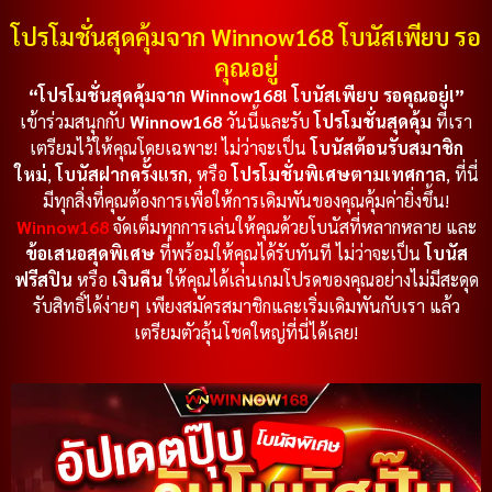
โปรโมชั่นสุดคุ้มจาก Winnow168 โบนัสเพียบ รอ
คุณอยู่
“โปรโมชั่นสุดคุ้มจาก Winnow168! โบนัสเพียบ รอคุณอยู่!”
เข้าร่วมสนุกกับ
Winnow168
วันนี้และรับ
โปรโมชั่นสุดคุ้ม
ที่เรา
เตรียมไว้ให้คุณโดยเฉพาะ! ไม่ว่าจะเป็น
โบนัสต้อนรับสมาชิก
ใหม่
,
โบนัสฝากครั้งแรก
, หรือ
โปรโมชั่นพิเศษตามเทศกาล
, ที่นี่
มีทุกสิ่งที่คุณต้องการเพื่อให้การเดิมพันของคุณคุ้มค่ายิ่งขึ้น!
Winnow168
จัดเต็มทุกการเล่นให้คุณด้วยโบนัสที่หลากหลาย และ
ข้อเสนอสุดพิเศษ
ที่พร้อมให้คุณได้รับทันที ไม่ว่าจะเป็น
โบนัส
ฟรีสปิน
หรือ
เงินคืน
ให้คุณได้เล่นเกมโปรดของคุณอย่างไม่มีสะดุด
รับสิทธิ์ได้ง่ายๆ เพียงสมัครสมาชิกและเริ่มเดิมพันกับเรา แล้ว
เตรียมตัวลุ้นโชคใหญ่ที่นี่ได้เลย!