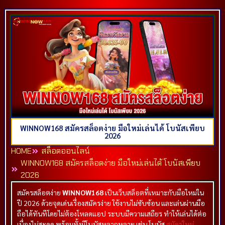
WINNOW168 สมัครสล็อตง่าย มือใหม่เล่นได้ โบนัสเพียบ
2026
HOME
สล็อตออนไลน์
WINNOW168 สมัครสล็อตง่าย มือใหม่เล่นได้ โบนัสเพียบ
2026
สมัครสล็อตง่าย
WINNOW168
เป็นเว็บสล็อตที่เหมาะกับมือใหม่ใน
ปี 2026 ด้วยจุดเด่นเรื่องสมัครง่าย ใช้งานไม่ซับซ้อน และเล่นผ่านมือ
ถือได้ทันทีโดยไม่ต้องโหลดแอป ระบบมีความเสถียร ทำให้เล่นได้ต่อ
เนื่องไม่สะดุด พร้อมทั้งมีโบนัสหลากหลาย เช่น โบนัส
สมัครใหม่