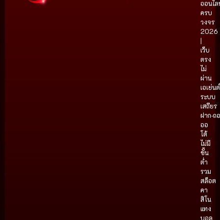
ออนไลน
ครบ
วงจร
2026
|
เว็บ
ตรง
ไม่
ผ่าน
เอเย่นต์
ระบบ
เสถียร
ฝาก‑ถ
ออ
โต้
ไม่มี
ขั้น
ต่ำ
รวม
สล็อต
คา
สิโน
แทง
บอล