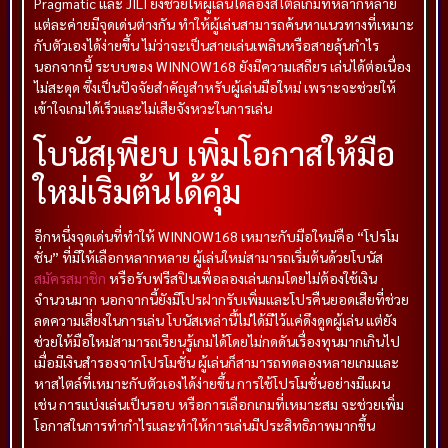
Pragmatic และ JILI ยังช่วยให้ผู้เล่นได้ลองสไตล์เกมที่หลากหลาย
แต่ละค่ายมีจุดเด่นต่างกัน ทำให้ผู้เล่นสามารถค้นหาแนวทางที่เหมาะ
กับตัวเองได้ง่ายขึ้น ไม่ว่าจะเป็นสายเล่นเพลินหรือสายลุ้นกำไร
นอกจากนี้ ระบบของ WINNOW168 ยังมีความเสถียร เล่นได้ต่อเนื่อง
ไม่สะดุด ซึ่งเป็นปัจจัยสำคัญสำหรับผู้เล่นมือใหม่ เพราะจะช่วยให้
เข้าใจเกมได้เร็วและไม่เสียจังหวะในการเล่น
โบนัสเพียบ เพิ่มโอกาสให้มือ
ใหม่เริ่มต้นได้คุ้ม
อีกหนึ่งจุดเด่นที่ทำให้ WINNOW168 เหมาะกับมือใหม่คือ “โปรโม
ชั่น” ที่มีให้เลือกหลากหลาย ผู้เล่นใหม่สามารถเริ่มต้นด้วยโบนัส
สมัครสมาชิก
หรือรับฟรีสปินเพื่อลองเล่นเกมโดยไม่ต้องใช้เงิน
จำนวนมาก นอกจากนี้ยังมีโปรฝากรับเพิ่มและโปรคืนยอดเสียที่ช่วย
ลดความเสี่ยงในการเล่น โบนัสเหล่านี้ไม่ได้มีไว้แค่ดึงดูดผู้เล่น แต่ยัง
ช่วยให้มือใหม่สามารถเรียนรู้เกมได้โดยไม่กดดันเรื่องทุนมากเกินไป
เมื่อมีเงินสำรองจากโปรโมชั่น ผู้เล่นก็สามารถทดลองหลายเกมและ
หาสไตล์ที่เหมาะกับตัวเองได้ง่ายขึ้น การใช้โปรโมชั่นอย่างมีแผน
เช่น การแบ่งเล่นเป็นรอบ หรือการเลือกเกมที่เหมาะสม จะช่วยเพิ่ม
โอกาสในการทำกำไรและทำให้การเล่นมีประสิทธิภาพมากขึ้น