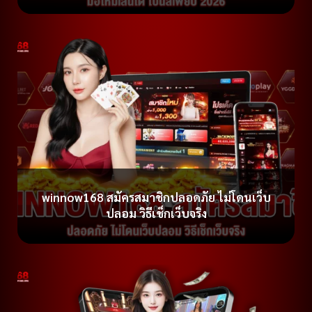
winnow168 สมัครสมาชิกปลอดภัย ไม่โดนเว็บ
ปลอม วิธีเช็กเว็บจริง