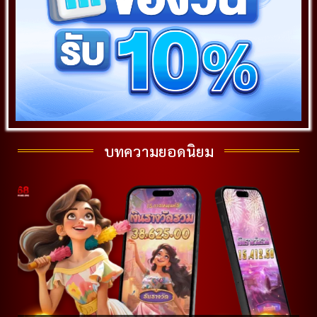
บทความยอดนิยม