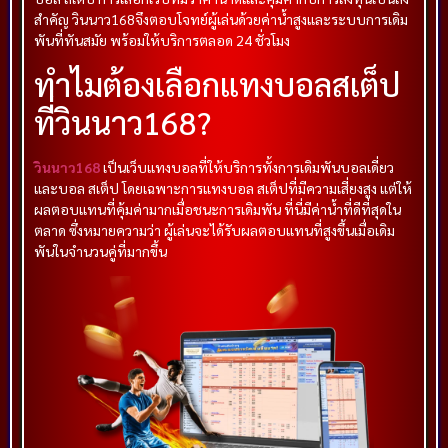
สำคัญ วินนาว168จึงตอบโจทย์ผู้เล่นด้วยค่าน้ำสูงและระบบการเดิม
พันที่ทันสมัย พร้อมให้บริการตลอด 24 ชั่วโมง
ทำไมต้องเลือกแทงบอลสเต็ป
ที่วินนาว168?
วินนาว168
เป็นเว็บแทงบอลที่ให้บริการทั้งการเดิมพันบอลเดี่ยว
และบอล สเต็ป โดยเฉพาะการแทงบอล สเต็ปที่มีความเสี่ยงสูง แต่ให้
ผลตอบแทนที่คุ้มค่ามากเมื่อชนะการเดิมพัน ที่นี่มีค่าน้ำที่ดีที่สุดใน
ตลาด ซึ่งหมายความว่า ผู้เล่นจะได้รับผลตอบแทนที่สูงขึ้นเมื่อเดิม
พันในจำนวนคู่ที่มากขึ้น