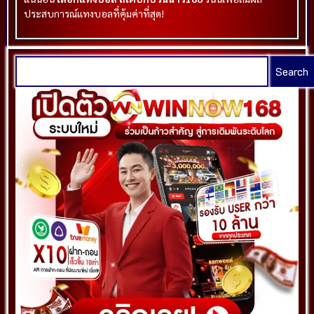
ประสบการณ์แทงบอลที่คุ้มค่าที่สุด!
Search