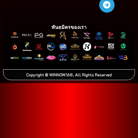
พันธมิตรของเรา
Copyright © WINNOW168, All Rights Reserved