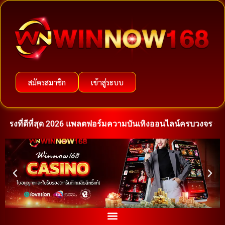
สมัครสมาชิก
เข้าสู่ระบบ
ุด 2026 แพลตฟอร์มความบันเทิงออนไลน์ครบวงจร รวมคาสิโน สล็อต ห