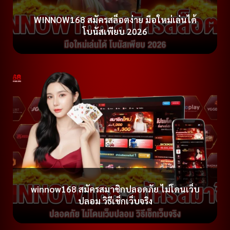
WINNOW168 สมัครสล็อตง่าย มือใหม่เล่นได้
โบนัสเพียบ 2026
winnow168 สมัครสมาชิกปลอดภัย ไม่โดนเว็บ
ปลอม วิธีเช็กเว็บจริง