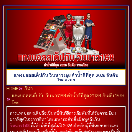
แทงบอลสเต็ปกับ วินนาว168 ค่าน้ำดีที่สุด 2026 อันดับ
1ของไทย
HOME
กีฬา
แทงบอลสเต็ปกับ วินนาว168 ค่าน้ำดีที่สุด 2026 อันดับ 1ของ
ไทย
การแทงบอล สเต็ปถือเป็นหนึ่งในวิธีการเดิมพันที่ได้รับความนิยม
มากที่สุดในวงการกีฬา โดยเฉพาะอย่างยิ่งเมื่อพูดถึงเว็บ
วินนาว168
ที่มีค่าน้ำดีที่สุดในปี 2026 สำหรับผู้ที่ชื่นชอบการแทง
บอล สเต็ป การเลือกเว็บที่มีราคาน้ำดีและคุ้มค่ากับการลงทุนเป็นสิ่ง